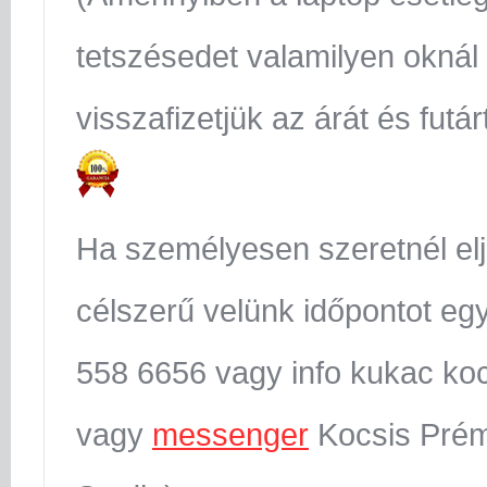
tetszésedet valamilyen oknál
visszafizetjük az árát és futár
Ha személyesen szeretnél el
célszerű velünk időpontot egy
558 6656 vagy info kukac koc
vagy
messenger
Kocsis Prém