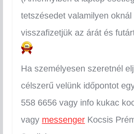
tetszésedet valamilyen oknál
visszafizetjük az árát és futár
Ha személyesen szeretnél el
célszerű velünk időpontot egy
558 6656 vagy info kukac koc
vagy
messenger
Kocsis Prém