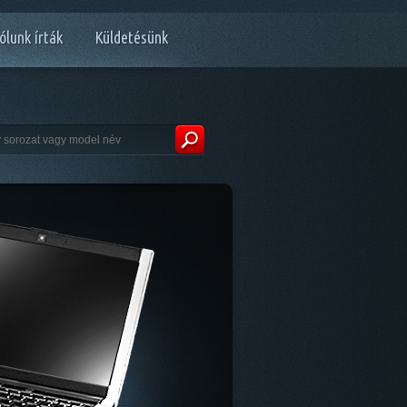
ólunk írták
Küldetésünk