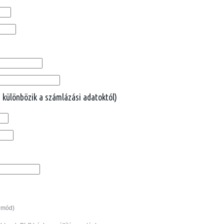
 különbözik a számlázási adatoktól)
i mód)